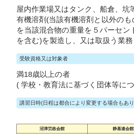
屋内作業場又はタンク、船倉、坑
有機溶剤(当該有機溶剤と以外の
を当該混合物の重量を５パーセン
を含む)を製造し、又は取扱う業務
受験資格又は対象者
満18歳以上の者
( 学校・教育法に基づく団体等につ
講習日時(日程は都合により変更する場合もあり
沼津労政会館
静基連会館