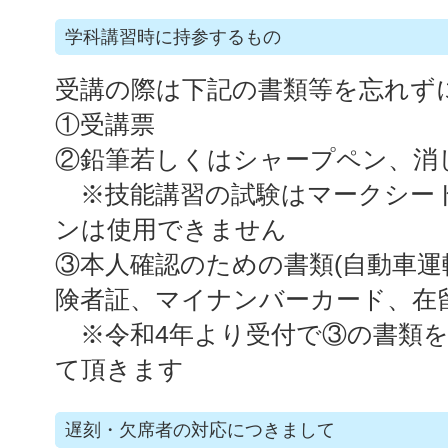
学科講習時に持参するもの
受講の際は下記の書類等を忘れず
①受講票
②鉛筆若しくはシャープペン、消
※技能講習の試験はマークシー
ンは使用できません
③本人確認のための書類(自動車運
険者証、マイナンバーカード、在
※令和4年より受付で③の書類を
て頂きます
遅刻・欠席者の対応につきまして