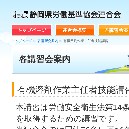
トップページ
≫
各講習会案内
≫ 有機溶剤作業主任者技能講習
各講習会案内
有機溶剤作業主任者技能講
本講習は労働安全衛生法第14
を取得するための講習です。