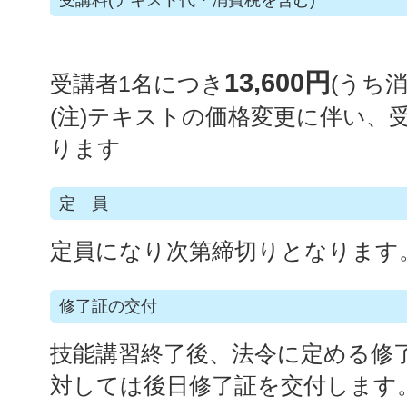
受講料(テキスト代・消費税を含む)
13,600円
受講者1名につき
(
うち消
(注)テキストの価格変更に伴い、
ります
定 員
定員になり次第締切りとなります
修了証の交付
技能講習終了後、法令に定める修
対しては後日修了証を交付します