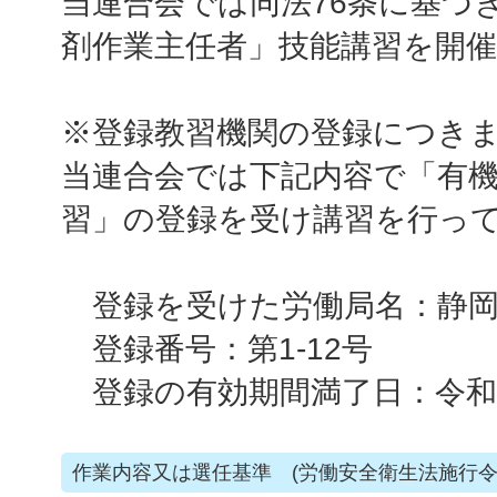
当連合会では同法76条に基づ
剤作業主任者」技能講習を開
※登録教習機関の登録につき
当連合会では下記内容で「有
習」の登録を受け講習を行っ
登録を受けた労働局名：静岡
登録番号：第1-12号
登録の有効期間満了日：令和1
作業内容又は選任基準 (労働安全衛生法施行令