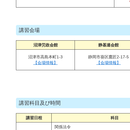
講習会場
沼津労政会館
静基連会館
沼津市高島本町1-3
静岡市葵区鷹匠2-17-5
【会場情報】
【会場情報】
講習科目及び時間
講習日程
科目
関係法令