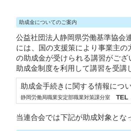
助成金についてのご案内
公益社団法人静岡県労働基準協会
には、国の支援策により事業主の
の助成金が受けられる講習がござ
助成金制度を利用して講習を受講
助成金手続きに関する情報につ
TEL．
静岡労働局職業安定部職業対策課分室
当連合会では下記が助成対象とな