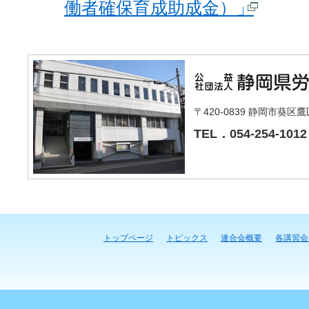
働者確保育成助成金）」
〒420-0839 静岡市葵区
TEL．054-254-1012
トップページ
トピックス
連合会概要
各講習会