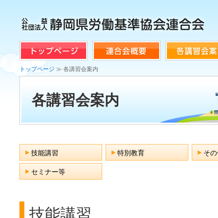
トップページ
≫ 各講習会案内
各講習会案内
技能講習
特別教育
その
セミナー等
技能講習