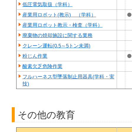
低圧電気取扱（学科）
産業用ロボット(教示) （学科）
産業用ロボット教示・検査（学科）
廃棄物の焼却施設に関する業務
クレーン運転(0.5～5トン未満)
粉じん作業
酸素欠乏危険作業
フルハーネス型墜落制止用器具(学科・実
技)
その他の教育