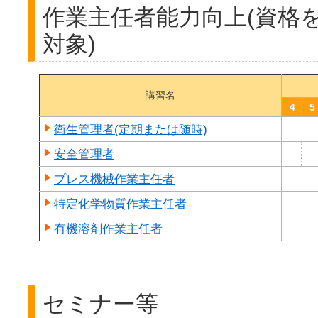
作業主任者能力向上(資格
対象)
講習名
4
5
衛生管理者(定期または随時)
安全管理者
プレス機械作業主任者
特定化学物質作業主任者
有機溶剤作業主任者
セミナー等