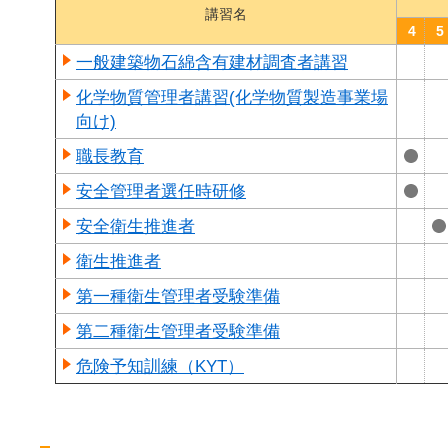
講習名
4
5
一般建築物石綿含有建材調査者講習
化学物質管理者講習(化学物質製造事業場
向け)
職長教育
安全管理者選任時研修
安全衛生推進者
衛生推進者
第一種衛生管理者受験準備
第二種衛生管理者受験準備
危険予知訓練（KYT）