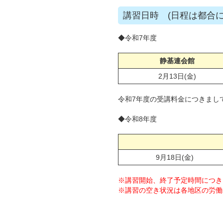
講習日時 (日程は都合
◆令和7年度
静基連会館
2月13日(金)
令和7年度の受講料金につきまし
◆令和8年度
9月18日(金)
※講習開始、終了予定時間につき
※
講習の空き状況は各地区の労働