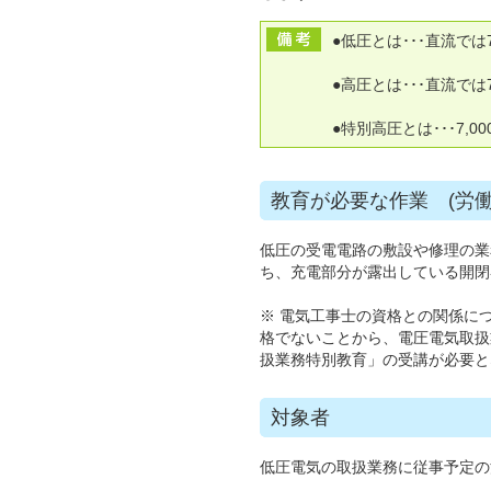
●低圧とは･･･直流で
●高圧とは･･･直流では
●特別高圧とは･･･7,
教育が必要な作業 (労働
低圧の受電電路の敷設や修理の業
ち、充電部分が露出している開閉
※ 電気工事士の資格との関係に
格でないことから、電圧電気取扱
扱業務特別教育」の受講が必要と
対象者
低圧電気の取扱業務に従事予定の