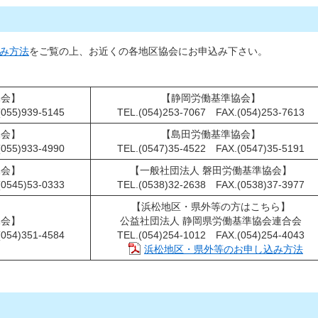
み方法
をご覧の上、お近くの各地区協会にお申込み下さい。
協会】
【静岡労働基準協会】
055)939-5145
TEL.(054)253-7067 FAX.(054)253-7613
協会】
【島田労働基準協会】
055)933-4990
TEL.(0547)35-4522 FAX.(0547)35-5191
協会】
【一般社団法人 磐田労働基準協会】
0545)53-0333
TEL.(0538)32-2638 FAX.(0538)37-3977
【浜松地区・県外等の方はこちら】
協会】
公益社団法人 静岡県労働基準協会連合会
054)351-4584
TEL.(054)254-1012 FAX.(054)254-4043
浜松地区・県外等のお申し込み方法