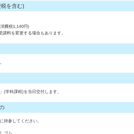
税を含む)
消費税1,140
円
)
、受講料を変更する場合もあります。
。
」(学科課程)を当日交付します。
の
に持参してください。
しゴム