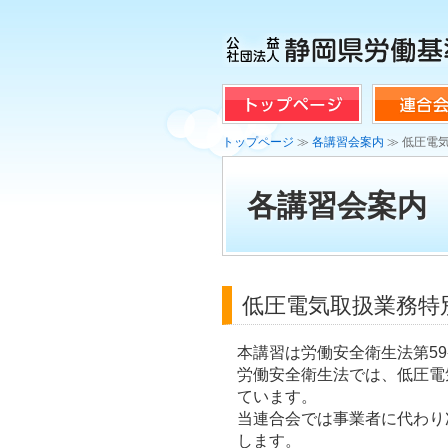
トップページ
≫
各講習会案内
≫ 低圧電
各講習会案内
低圧電気取扱業務特
本講習は労働安全衛生法第5
労働安全衛生法では、低圧電
ています。
当連合会では事業者に代わり
します。