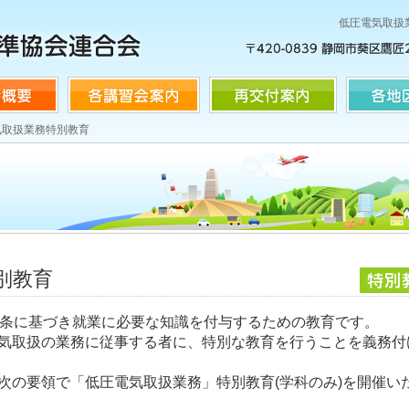
低圧電気取扱
気取扱業務特別教育
別教育
9条に基づき就業に必要な知識を付与するための教育です。
気取扱の業務に従事する者に、特別な教育を行うことを義務付
次の要領で「低圧電気取扱業務」特別教育(学科のみ)を開催い