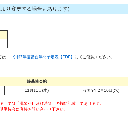
により変更する場合もあります)
ては
令和7年度講習年間予定表【PDF】
にてご確認ください。
静基連会館
11月11日(水)
令和9年2月10日(水)
ましては「講習科目及び時間」の欄に記載してあります。
基準協会に
直接お問い合わせ下さい。