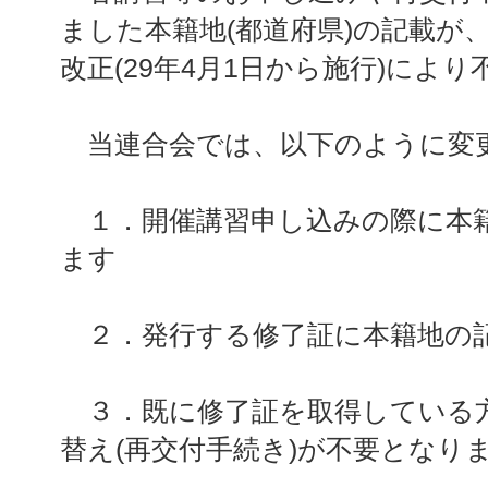
ました本籍地(都道府県)の記載が
改正(29年4月1日から施行)によ
当連合会では、以下のように変
１．開催講習申し込みの際に本
ます
２．発行する修了証に本籍地の
３．既に修了証を取得している
替え(再交付手続き)が不要となり