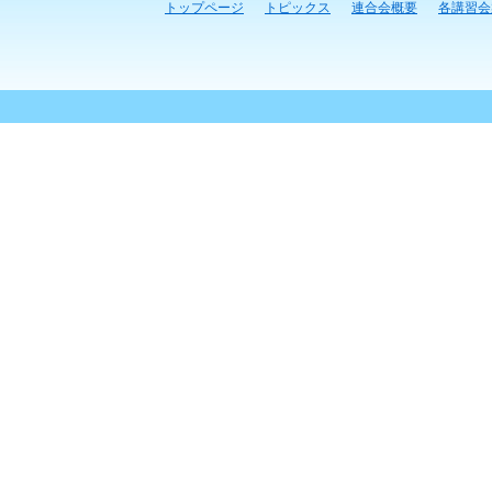
トップページ
トピックス
連合会概要
各講習会