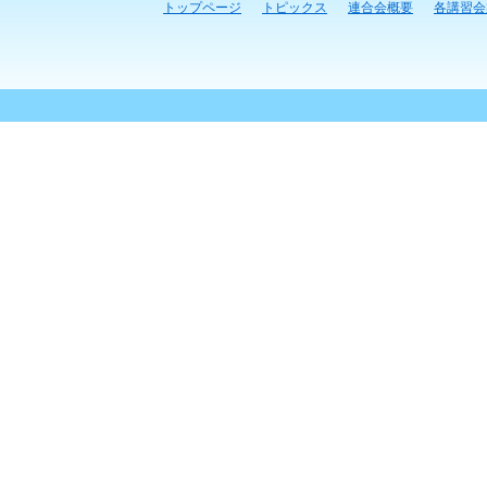
トップページ
トピックス
連合会概要
各講習会