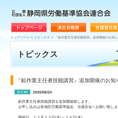
トップページ
≫
トピックス
≫ 『鉛作業主任者技能講習』追加開催のお知
トピックス
『鉛作業主任者技能講習』追加開催のお知
2026/06/24
鉛作業主任者技能講習を追加開催致します。
お申し込みは各地区労働基準協会、当連合会へお願い致しま
開催日 １２月２３日(水)～２４日(木)